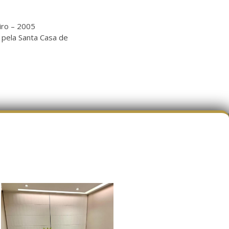
iro – 2005
o pela Santa Casa de