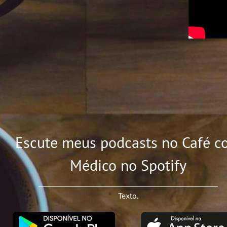
Escute meus podcasts no Café c
Médico no Spotify
Texto.