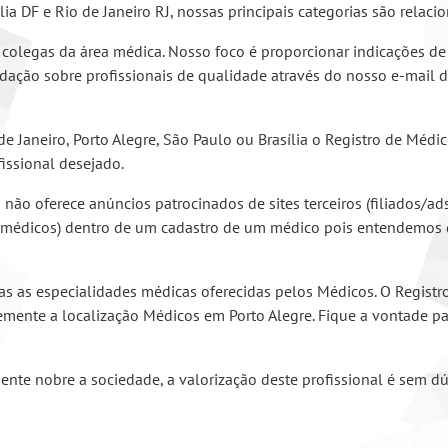
a DF e Rio de Janeiro RJ, nossas principais categorias são relaci
 colegas da área médica. Nosso foco é proporcionar indicações de 
mendação sobre profissionais de qualidade através do nosso e-mai
 Janeiro, Porto Alegre, São Paulo ou Brasília o Registro de Médi
fissional desejado.
s não oferece anúncios patrocinados de sites terceiros (filiados
s médicos) dentro de um cadastro de um médico pois entendemos 
as as especialidades médicas oferecidas pelos Médicos. O Regist
mente a localização Médicos em Porto Alegre. Fique a vontade pa
mente nobre a sociedade, a valorização deste profissional é sem