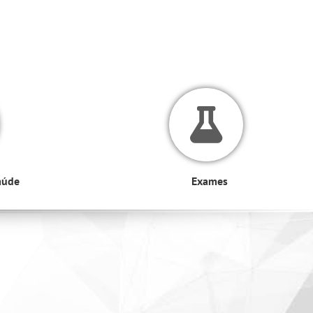
aúde
Exames