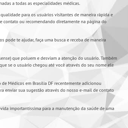
onadas a todas as especialidades médicas.
qualidade para os usuários visitantes de maneira rápida e
l de contato ou recomendando diretamente na página do
cos pode te ajudar, faça uma busca e receba de maneira
/adsense) que poluem e desviam a atenção do usuário. Também
que se o usuário chegou até você através do seu nome ele
ro de Médicos em Brasília DF recentemente adicionou
ra enviar sua sugestão através do nosso e-mail de contato
 dúvida importantíssima para a manutenção da saúde de uma