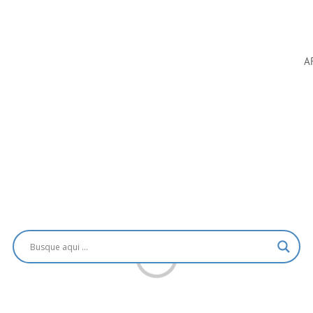
A
Loading...