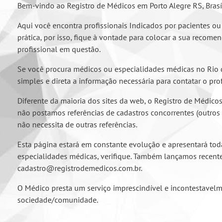
Bem-vindo ao Registro de Médicos em Porto Alegre RS, Brasíli
Aqui você encontra profissionais Indicados por pacientes ou
prática, por isso, fique à vontade para colocar a sua reco
profissional em questão.
Se você procura médicos ou especialidades médicas no Rio de
simples e direta a informação necessária para contatar o pro
Diferente da maioria dos sites da web, o Registro de Médico
não postamos referências de cadastros concorrentes (outro
não necessita de outras referências.
Esta página estará em constante evolução e apresentará tod
especialidades médicas, verifique. Também lançamos recente
cadastro@registrodemedicos.com.br.
O Médico presta um serviço imprescindível e incontestavel
sociedade/comunidade.