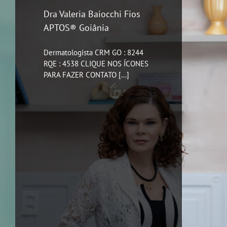
Dra Valeria Baiocchi Fios
APTOS® Goiânia
Dermatologista CRM GO : 8244
RQE : 4538 CLIQUE NOS ÍCONES
PARA FAZER CONTATO [...]