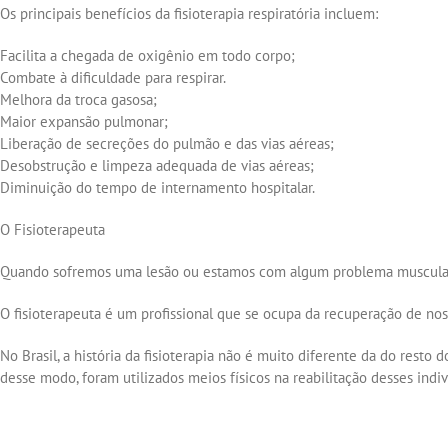
Os principais benefícios da fisioterapia respiratória incluem:
Facilita a chegada de oxigênio em todo corpo;
Combate à dificuldade para respirar.
Melhora da troca gasosa;
Maior expansão pulmonar;
Liberação de secreções do pulmão e das vias aéreas;
Desobstrução e limpeza adequada de vias aéreas;
Diminuição do tempo de internamento hospitalar.
O Fisioterapeuta
Quando sofremos uma lesão ou estamos com algum problema muscular,
O fisioterapeuta é um profissional que se ocupa da recuperação de n
No Brasil, a história da fisioterapia não é muito diferente da do res
desse modo, foram utilizados meios físicos na reabilitação desses indiv