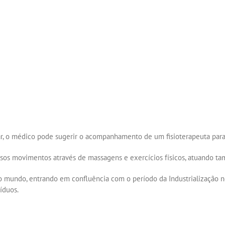
 o médico pode sugerir o acompanhamento de um fisioterapeuta para
ossos movimentos através de massagens e exercícios físicos, atuando 
to do mundo, entrando em confluência com o período da Industrialização
íduos.