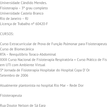
Universidade Cândido Mendes.
Fisioterapia – 3º grau completo
Universidade Castelo Branco
Rio de Janeiro – RJ
Licença de Trabalho nº 60420-F
CURSOS:
Curso Extracurricular de Prova de Função Pulmonar para Fisioterapeut
Curso de Biomecânica
RTA – Reequilíbrio Toraco-Abdominal
XXIII Curso Nacional de Fisioterapia Respiratória + Curso Prático de Fis
em UTI com Ambiente Virtual
3ª Jornada de Fisioterapia Hospitalar do Hospital Copa D’ Or
Setembro de 2006
Atualmente plantonista no hospital Rio Mar – Rede Dor
Fisioterapeuta
Rua Doutor Nelson de Sá Earp