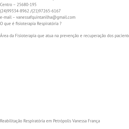
Centro – 25680-195
(24)99334-8962 /(21)97265-6167
e-mail – vanessafquintanilha@gmail.com
O que é fisioterapia Respiratória ?
Área da Fisioterapia que atua na prevenção e recuperação dos pacient
Reabilitação Respiratória em Petrópolis Vanessa França