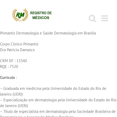
Ir
para
o
conteúdo
Primantis Dermatologia e Saúde Dermatologia em Brasília
Corpo Clínico Primantis
Dra Patricia Damasco
CRM DF : 15340
RQE : 7520
Currículo
:
– Graduada em medicina pela Universidade do Estado do Rio de
Janeiro (UERJ)
– Especialização em dermatologia pela Universidade do Estado do Rio
de Janeiro (UERJ)
– Título de especialista em dermatologia pela Sociedade Brasileira de