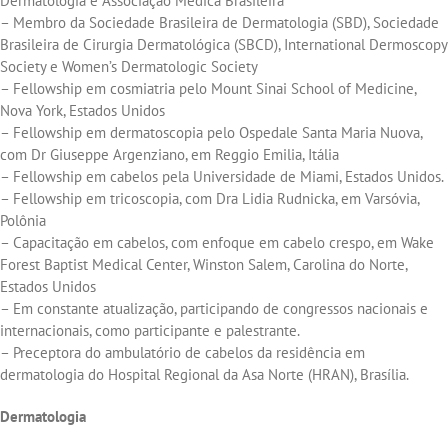
Dermatologia e Associação Médica Brasileira
– Membro da Sociedade Brasileira de Dermatologia (SBD), Sociedade
Brasileira de Cirurgia Dermatológica (SBCD), International Dermoscopy
Society e Women’s Dermatologic Society
– Fellowship em cosmiatria pelo Mount Sinai School of Medicine,
Nova York, Estados Unidos
– Fellowship em dermatoscopia pelo Ospedale Santa Maria Nuova,
com Dr Giuseppe Argenziano, em Reggio Emilia, Itália
– Fellowship em cabelos pela Universidade de Miami, Estados Unidos.
– Fellowship em tricoscopia, com Dra Lidia Rudnicka, em Varsóvia,
Polônia
– Capacitação em cabelos, com enfoque em cabelo crespo, em Wake
Forest Baptist Medical Center, Winston Salem, Carolina do Norte,
Estados Unidos
– Em constante atualização, participando de congressos nacionais e
internacionais, como participante e palestrante.
– Preceptora do ambulatório de cabelos da residência em
dermatologia do Hospital Regional da Asa Norte (HRAN), Brasília.
Dermatologia