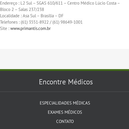
Endereço : L2 Sul – SGAS 610/611 – Centro Médico Lúcio Costa –
Bloco 2 – Salas 237/238
Localidade : Asa Sul – Brasília – DF
Telefones : (61) 3551-8922 / (61) 98649-1001
Site :
www.primantis.com.br
Encontre Médicos
ESPECIALIDADES MÉDICAS
EXAMES MÉDICOS
CONTATO