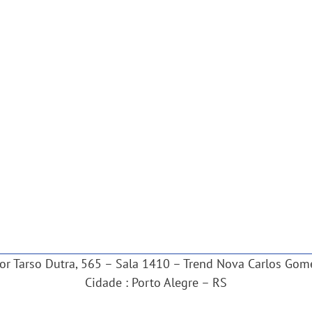
r Tarso Dutra, 565 – Sala 1410 – Trend Nova Carlos Gome
Cidade : Porto Alegre – RS