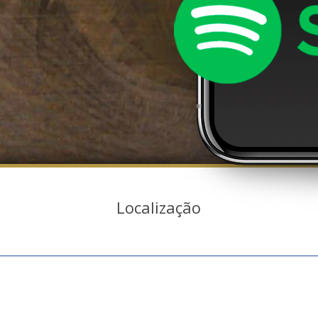
Localização