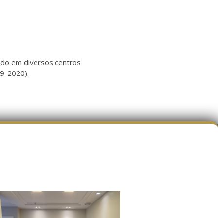
hado em diversos centros
19-2020).