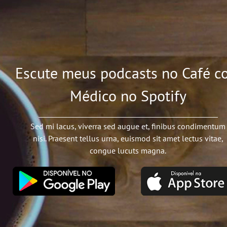
Escute meus podcasts no Café c
Médico no Spotify
Sed mi lacus, viverra sed augue et, finibus condimentum
nisi. Praesent tellus urna, euismod sit amet lectus vitae,
congue lucuts magna.