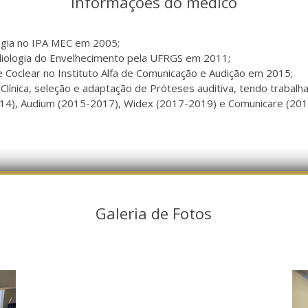
Informações do médico
gia no IPA MEC em 2005;
diologia do Envelhecimento pela UFRGS em 2011;
e Coclear no Instituto Alfa de Comunicação e Audição em 2015;
 Clínica, seleção e adaptação de Próteses auditiva, tendo trabal
2014), Audium (2015-2017), Widex (2017-2019) e Comunicare (20
Galeria de Fotos