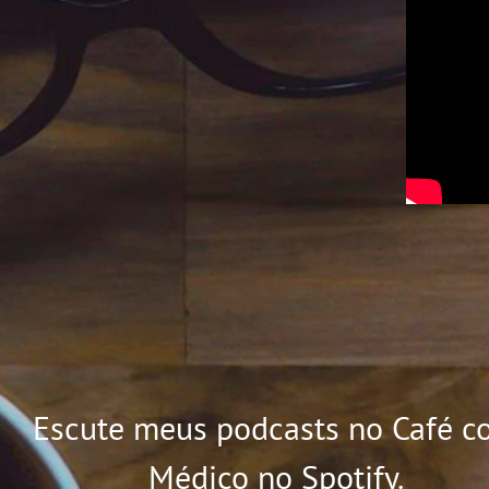
Escute meus podcasts no Café c
Médico no Spotify.