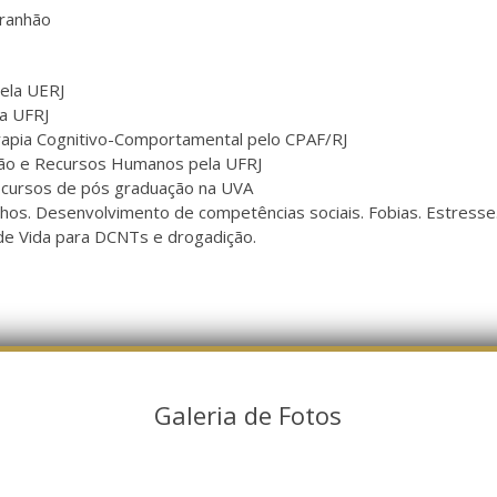
aranhão
ela UERJ
a UFRJ
rapia Cognitivo-Comportamental pelo CPAF/RJ
ão e Recursos Humanos pela UFRJ
 cursos de pós graduação na UVA
filhos. Desenvolvimento de competências sociais. Fobias. Estress
 de Vida para DCNTs e drogadição.
Galeria de Fotos