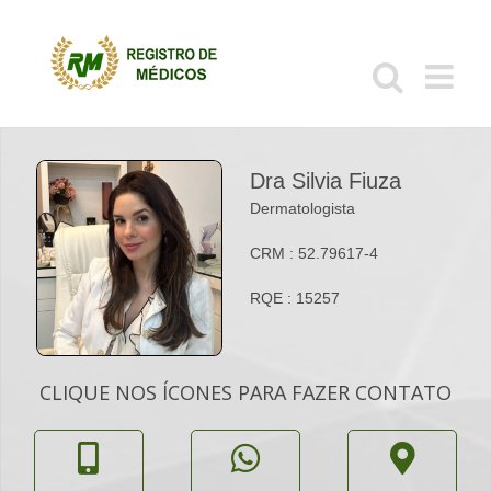
Ir
para
o
conteúdo
Dra Silvia Fiuza
Dermatologista
CRM : 52.79617-4
RQE : 15257
CLIQUE NOS ÍCONES PARA FAZER CONTATO