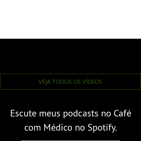
VEJA TODOS OS VÍDEOS
Escute meus podcasts no Café
com Médico no Spotify.