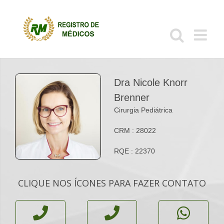
Ir
para
o
conteúdo
Dra Nicole Knorr
Brenner
Cirurgia Pediátrica
CRM : 28022
RQE : 22370
CLIQUE NOS ÍCONES PARA FAZER CONTATO