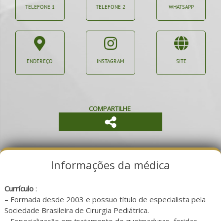
TELEFONE 1
TELEFONE 2
WHATSAPP
ENDEREÇO
INSTAGRAM
SITE
COMPARTILHE
Informações da médica
Currículo
:
– Formada desde 2003 e possuo título de especialista pela
Sociedade Brasileira de Cirurgia Pediátrica.
– Especialização em tratamento de queimaduras, feridas