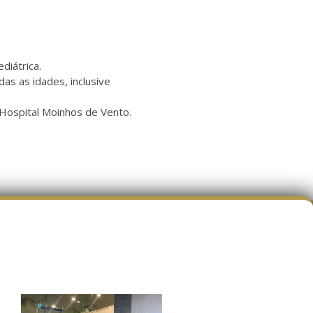
diátrica.
as as idades, inclusive
 Hospital Moinhos de Vento.