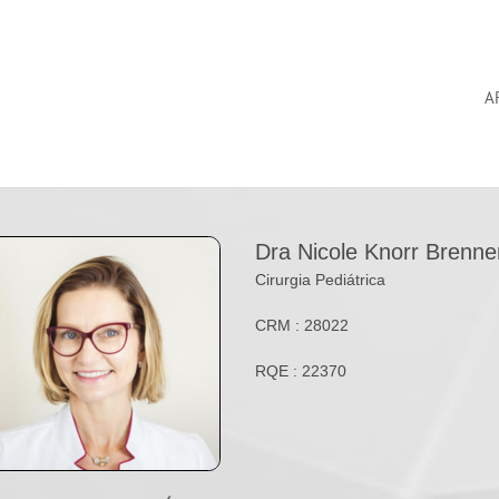
A
Dra Nicole Knorr Brenne
Cirurgia Pediátrica
CRM : 28022
RQE : 22370