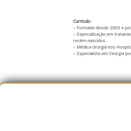
Currículo
:
– Formada desde 2003 e possu
– Especialização em tratamen
recém-nascidos.
– Médica cirurgiã nos Hospit
– Especialista em Cirurgia p