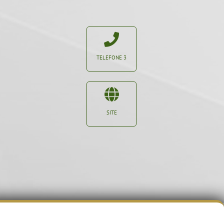
TELEFONE 3
SITE