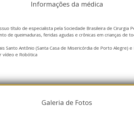
Informações da médica
o título de especialista pela Sociedade Brasileira de Cirurgia Pe
to de queimaduras, feridas agudas e crônicas em crianças de tod
ais Santo Antônio (Santa Casa de Misericórdia de Porto Alegre) e
or vídeo e Robótica
Galeria de Fotos