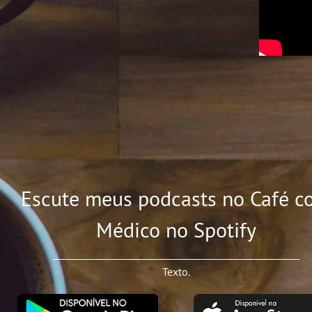
Escute meus podcasts no Café c
Médico no Spotify
Texto.