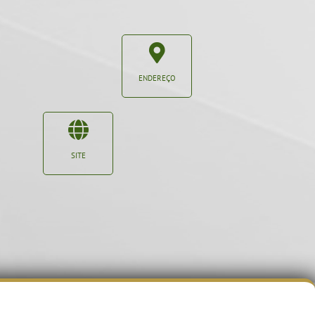
ENDEREÇO
SITE