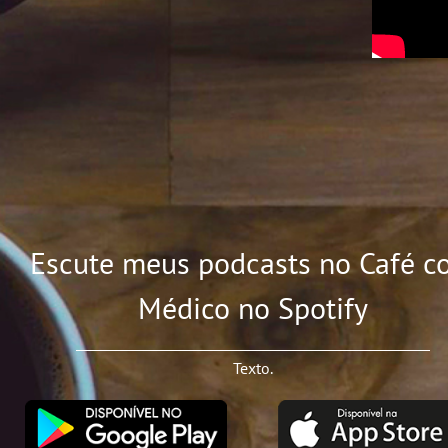
Escute meus podcasts no Café c
Médico no Spotify
Texto.