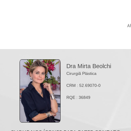
A
Dra Mirta Beolchi
Cirurgiã Plástica
CRM : 52.69070-0
RQE : 36849