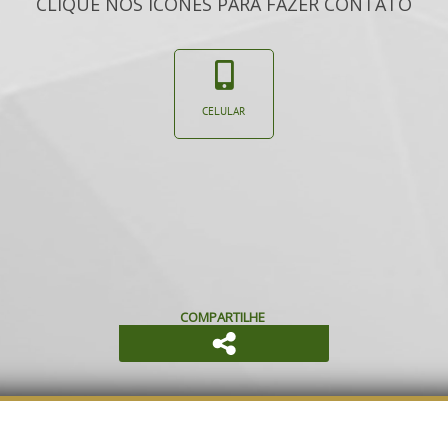
CLIQUE NOS ÍCONES PARA FAZER CONTATO
CELULAR
COMPARTILHE