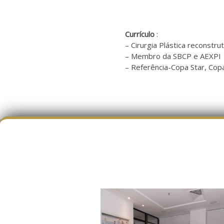
Currículo
:
– Cirurgia Plástica reconstru
– Membro da SBCP e AEXPI
– Referência-Copa Star, Copa