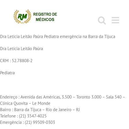
Ir
para
o
conteúdo
Dra Leticia Leitão Paúra Pediatra emergência na Barra da Tijuca
Dra Letícia Leitão Paúra
CRM : 52.78808-2
Pediatra
Médica
Endereço : Avenida das Américas, 3.500 – Toronto 3.000 – Sala 540 –
Clínica Quovita – Le Monde
Bairro : Barra da Tijuca – Rio de Janeiro – RJ
Telefone : (21) 3547-4025
Emergência : (21) 99509-0303