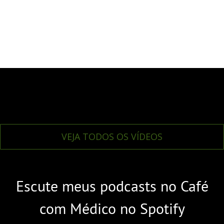
VEJA TODOS OS VÍDEOS
Escute meus podcasts no Café
com Médico no Spotify