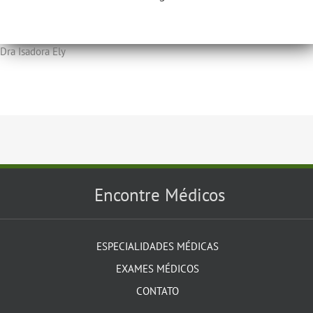
Dra Isadora Ely
Encontre Médicos
ESPECIALIDADES MÉDICAS
EXAMES MÉDICOS
CONTATO