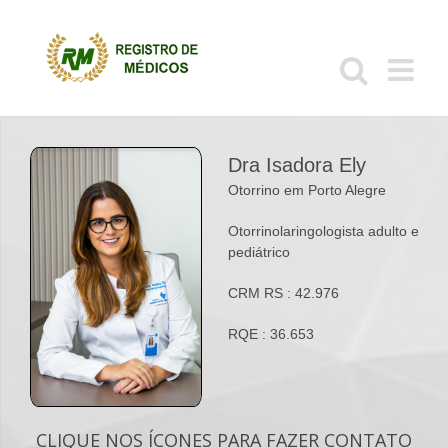
Ir
para
o
conteúdo
Dra Isadora Ely
Otorrino em Porto Alegre
Otorrinolaringologista adulto e
pediátrico
CRM RS : 42.976
RQE : 36.653
CLIQUE NOS ÍCONES PARA FAZER CONTATO