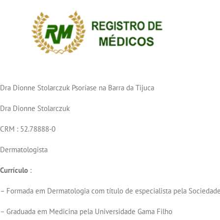
Ir
para
o
conteúdo
Dra Dionne Stolarczuk Psoríase na Barra da Tijuca
Dra Dionne Stolarczuk
CRM : 52.78888-0
Dermatologista
Currículo
:
– Formada em Dermatologia com título de especialista pela Sociedade
– Graduada em Medicina pela Universidade Gama Filho