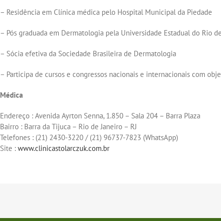
– Residência em Clínica médica pelo Hospital Municipal da Piedade
– Pós graduada em Dermatologia pela Universidade Estadual do Rio de
– Sócia efetiva da Sociedade Brasileira de Dermatologia
– Participa de cursos e congressos nacionais e internacionais com obje
Médica
Endereço : Avenida Ayrton Senna, 1.850 – Sala 204 – Barra Plaza
Bairro : Barra da Tijuca – Rio de Janeiro – RJ
Telefones : (21) 2430-3220 / (21) 96737-7823 (WhatsApp)
Site :
www.clinicastolarczuk.com.br