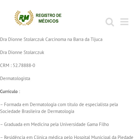
Ir
para
o
conteúdo
Dra Dionne Stolarczuk Carcinoma na Barra da Tijuca
Dra Dionne Stolarczuk
CRM : 52.78888-0
Dermatologista
Currículo
:
– Formada em Dermatologia com título de especialista pela
Sociedade Brasileira de Dermatologia
– Graduada em Medicina pela Universidade Gama Filho
– Residência em Clínica médica pelo Hospital Municipal da Piedade