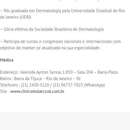
– Pós graduada em Dermatologia pela Universidade Estadual do Rio
de Janeiro (UERJ)
– Sócia efetiva da Sociedade Brasileira de Dermatologia
– Participa de cursos e congressos nacionais e internacionais com
objetivo de manter-se atualizada na sua especialidade.
Médica
Endereço : Avenida Ayrton Senna, 1.850 – Sala 204 – Barra Plaza
Bairro : Barra da Tijuca – Rio de Janeiro – RJ
Telefones : (21) 2430-3220 / (21) 96737-7823 (WhatsApp)
Site :
www.clinicastolarczuk.com.br