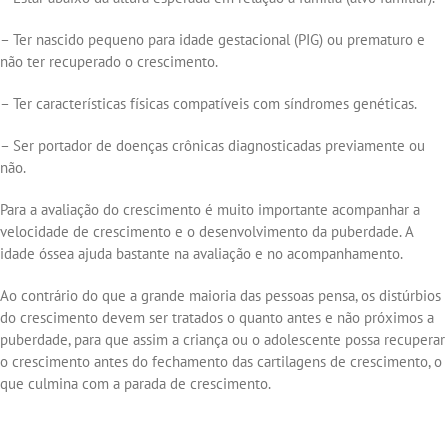
– Ter nascido pequeno para idade gestacional (PIG) ou prematuro e
não ter recuperado o crescimento.
– Ter características físicas compatíveis com síndromes genéticas.
– Ser portador de doenças crônicas diagnosticadas previamente ou
não.
Para a avaliação do crescimento é muito importante acompanhar a
velocidade de crescimento e o desenvolvimento da puberdade. A
idade óssea ajuda bastante na avaliação e no acompanhamento.
Ao contrário do que a grande maioria das pessoas pensa, os distúrbios
do crescimento devem ser tratados o quanto antes e não próximos a
puberdade, para que assim a criança ou o adolescente possa recuperar
o crescimento antes do fechamento das cartilagens de crescimento, o
que culmina com a parada de crescimento.