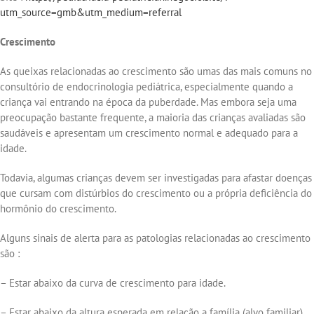
utm_source=gmb&utm_medium=referral
Crescimento
As queixas relacionadas ao crescimento são umas das mais comuns no
consultório de endocrinologia pediátrica, especialmente quando a
criança vai entrando na época da puberdade. Mas embora seja uma
preocupação bastante frequente, a maioria das crianças avaliadas são
saudáveis e apresentam um crescimento normal e adequado para a
idade.
Todavia, algumas crianças devem ser investigadas para afastar doenças
que cursam com distúrbios do crescimento ou a própria deficiência do
hormônio do crescimento.
Alguns sinais de alerta para as patologias relacionadas ao crescimento
são :
– Estar abaixo da curva de crescimento para idade.
– Estar abaixo da altura esperada em relação a família (alvo familiar).