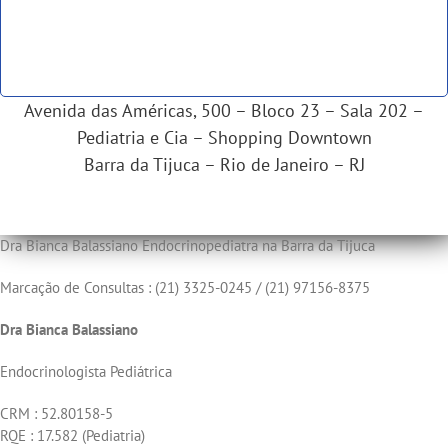
Avenida das Américas, 500 – Bloco 23 – Sala 202 –
Pediatria e Cia – Shopping Downtown
Barra da Tijuca – Rio de Janeiro – RJ
Dra Bianca Balassiano Endocrinopediatra na Barra da Tijuca
Marcação de Consultas : (21) 3325-0245 / (21) 97156-8375
Dra Bianca Balassiano
Endocrinologista Pediátrica
CRM : 52.80158-5
RQE : 17.582 (Pediatria)