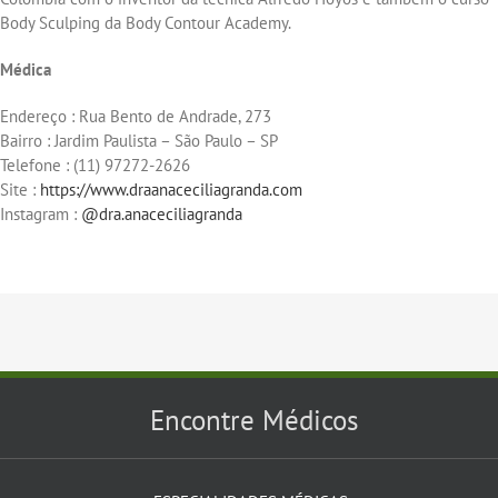
Body Sculping da Body Contour Academy.
Médica
Endereço : Rua Bento de Andrade, 273
Bairro : Jardim Paulista – São Paulo – SP
Telefone : (11) 97272-2626
Site :
https://www.draanaceciliagranda.com
Instagram :
@dra.anaceciliagranda
Encontre Médicos