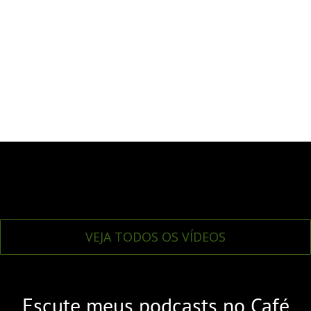
VEJA TODOS OS VÍDEOS
Escute meus podcasts no Café