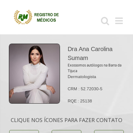
Ir
para
o
conteúdo
Dra Ana Carolina
Sumam
Exossomos autólogos na Barra da
Tijuca
Dermatologista
CRM : 52.72030-5
RQE : 25138
CLIQUE NOS ÍCONES PARA FAZER CONTATO