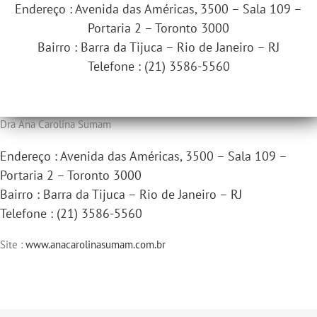
Endereço : Avenida das Américas, 3500 – Sala 109 –
Portaria 2 – Toronto 3000
Bairro : Barra da Tijuca – Rio de Janeiro – RJ
Telefone : (21) 3586-5560
Dra Ana Carolina Sumam
Endereço : Avenida das Américas, 3500 – Sala 109 –
Portaria 2 – Toronto 3000
Bairro : Barra da Tijuca – Rio de Janeiro – RJ
Telefone : (21) 3586-5560
Site :
www.anacarolinasumam.com.br