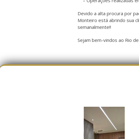
– Operações realizadas e
Devido a alta procura por p
Monteiro está abrindo sua cl
semanalmente!!
Sejam bem-vindos ao Rio de 