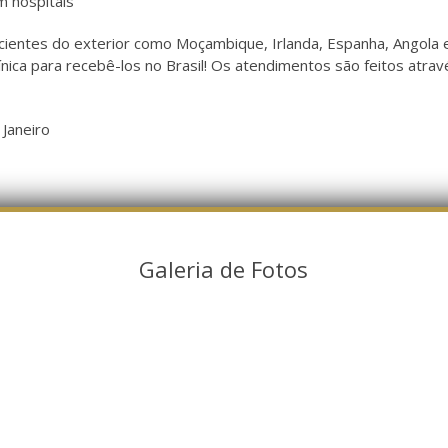
m hospitais
acientes do exterior como Moçambique, Irlanda, Espanha, Angola 
ínica para recebê-los no Brasil! Os atendimentos são feitos atrav
Janeiro
Galeria de Fotos