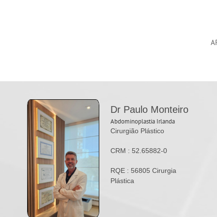
A
Dr Paulo Monteiro
Abdominoplastia Irlanda
Cirurgião Plástico
CRM : 52.65882-0
RQE : 56805 Cirurgia
Plástica