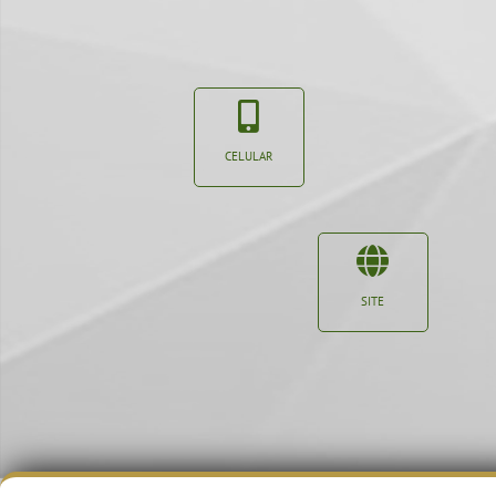
CELULAR
SITE