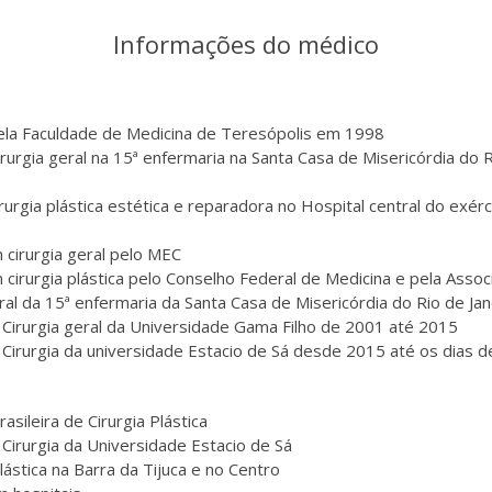
Informações do médico
la Faculdade de Medicina de Teresópolis em 1998
rurgia geral na 15ª enfermaria na Santa Casa de Misericórdia do R
urgia plástica estética e reparadora no Hospital central do exérc
m cirurgia geral pelo MEC
m cirurgia plástica pelo Conselho Federal de Medicina e pela Assoc
eral da 15ª enfermaria da Santa Casa de Misericórdia do Rio de J
 Cirurgia geral da Universidade Gama Filho de 2001 até 2015
 Cirurgia da universidade Estacio de Sá desde 2015 até os dias d
sileira de Cirurgia Plástica
 Cirurgia da Universidade Estacio de Sá
plástica na Barra da Tijuca e no Centro