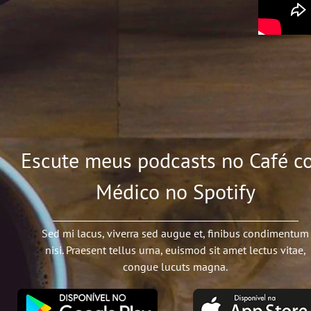
Escute meus podcasts no Café c
Médico no Spotify
Sed mi lacus, viverra sed augue et, finibus condimentum
nisi. Praesent tellus urna, euismod sit amet lectus vitae,
congue lucuts magna.