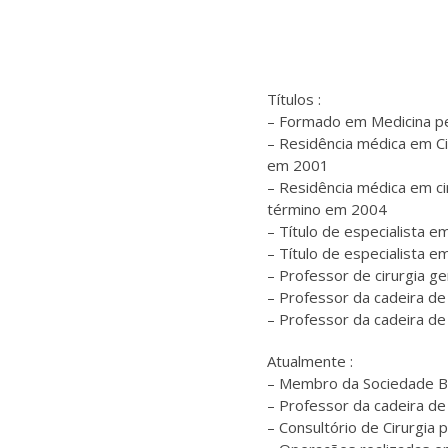
Títulos :
– Formado em Medicina pe
– Residência médica em Ci
em 2001
– Residência médica em cir
término em 2004
– Título de especialista e
– Título de especialista e
– Professor de cirurgia g
– Professor da cadeira de
– Professor da cadeira de
Atualmente :
– Membro da Sociedade Bra
– Professor da cadeira de
– Consultório de Cirurgia 