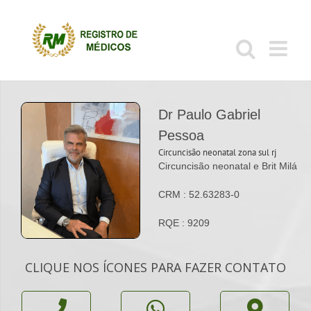
Ir
para
o
conteúdo
Dr Paulo Gabriel
Pessoa
Circuncisão neonatal zona sul rj
Circuncisão neonatal e Brit Milá
CRM : 52.63283-0
RQE : 9209
CLIQUE NOS ÍCONES PARA FAZER CONTATO