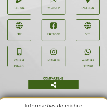
TELEFONE
WHATSAPP
ENDEREÇO
SITE
FACEBOOK
SITE
CELULAR
INSTAGRAM
WHATSAPP
PRIVADO
PRIVADO
COMPARTILHE
Informações do médico