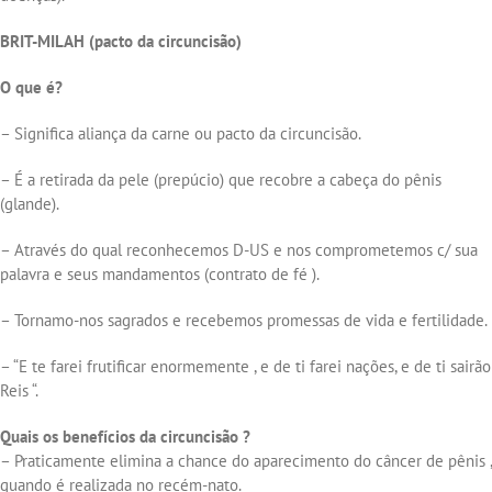
BRIT-MILAH (pacto da circuncisão)
O que é?
– Significa aliança da carne ou pacto da circuncisão.
– É a retirada da pele (prepúcio) que recobre a cabeça do pênis
(glande).
– Através do qual reconhecemos D-US e nos comprometemos c/ sua
palavra e seus mandamentos (contrato de fé ).
– Tornamo-nos sagrados e recebemos promessas de vida e fertilidade.
– “E te farei frutificar enormemente , e de ti farei nações, e de ti sairão
Reis “.
Quais os benefícios da circuncisão ?
– Praticamente elimina a chance do aparecimento do câncer de pênis ,
quando é realizada no recém-nato.