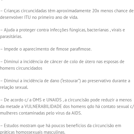
– Crianças circuncidadas têm aproximadamente 20x menos chance de
desenvolver ITU no primeiro ano de vida.
– Ajuda a proteger contra infecções fúngicas, bacterianas , virais e
parasitárias.
– Impede o aparecimento de fimose parafimose.
– Diminui a incidência de câncer de colo de útero nas esposas de
homens circuncidados
– Diminui a incidência de dano (“estourar”) ao preservativo durante a
relação sexual.
– De acordo c/ a OMS e UNAIDS , a circuncisão pode reduzir a menos
da metade a VULNERABILIDADE dos homens qdo há contato sexual c/
mulheres contaminadas pelo vírus da AIDS.
– Estudos mostram que há poucos benefícios da circuncisão em
práticas homossexuais masculinas.