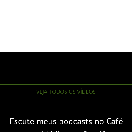
VEJA TODOS OS VÍDEOS
Escute meus podcasts no Café