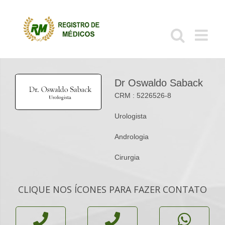
Ir
para
o
conteúdo
Dr Oswaldo Saback
CRM : 5226526-8
Urologista
Andrologia
Cirurgia
CLIQUE NOS ÍCONES PARA FAZER CONTATO