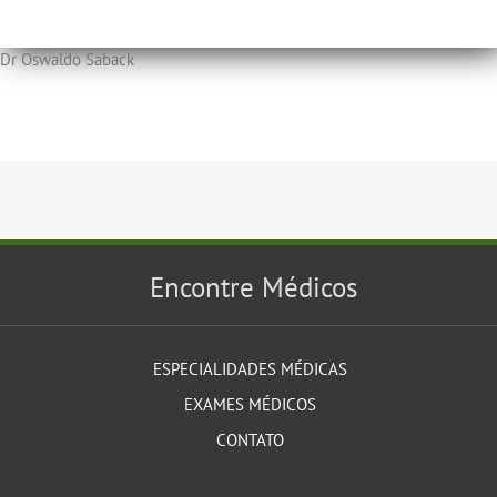
Dr Oswaldo Saback
Encontre Médicos
ESPECIALIDADES MÉDICAS
EXAMES MÉDICOS
CONTATO