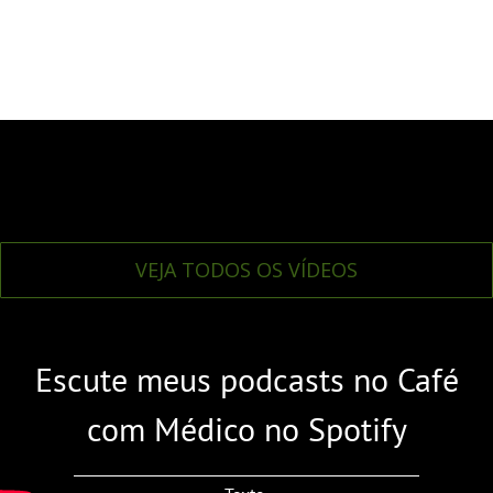
VEJA TODOS OS VÍDEOS
Escute meus podcasts no Café
com Médico no Spotify