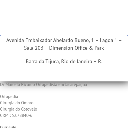
Avenida Embaixador Abelardo Bueno, 1 – Lagoa 1 –
Sala 203 – Dimension Office & Park
Barra da Tijuca, Rio de Janeiro – RJ
Dr Marcelo Ricardo Ortopedista em Jacarepaguá
Ortopedia
Cirurgia do Ombro
Cirurgia do Cotovelo
CRM : 52.78840-6
Currículo
: