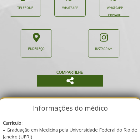
TELEFONE
WHATSAPP
WHATSAPP
PRIVADO
ENDEREÇO
INSTAGRAM
COMPARTILHE
Informações do médico
Currículo
:
– Graduação em Medicina pela Universidade Federal do Rio de
Janeiro (UFRJ)