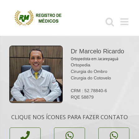
Ir
para
o
conteúdo
Dr Marcelo Ricardo
Ortopedista em Jacarepaguá
Ortopedia
Cirurgia do Ombro
Cirurgia do Cotovelo
CRM : 52.78840-6
RQE 58879
CLIQUE NOS ÍCONES PARA FAZER CONTATO