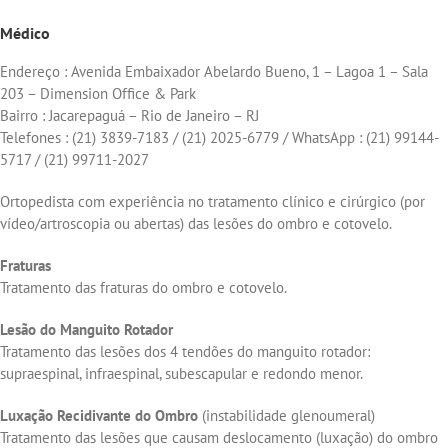
Médico
Endereço : Avenida Embaixador Abelardo Bueno, 1 – Lagoa 1 – Sala
203 – Dimension Office & Park
Bairro : Jacarepaguá – Rio de Janeiro – RJ
Telefones : (21) 3839-7183 / (21) 2025-6779 / WhatsApp : (21) 99144-
5717 / (21) 99711-2027
Ortopedista com experiência no tratamento clínico e cirúrgico (por
vídeo/artroscopia ou abertas) das lesões do ombro e cotovelo.
Fraturas
Tratamento das fraturas do ombro e cotovelo.
Lesão do Manguito Rotador
Tratamento das lesões dos 4 tendões do manguito rotador:
supraespinal, infraespinal, subescapular e redondo menor.
Luxação Recidivante do Ombro
(instabilidade glenoumeral)
Tratamento das lesões que causam deslocamento (luxação) do ombro