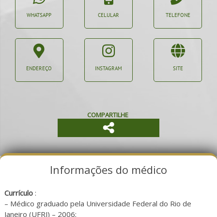
WHATSAPP
CELULAR
TELEFONE
ENDEREÇO
INSTAGRAM
SITE
COMPARTILHE
Informações do médico
Currículo
:
– Médico graduado pela Universidade Federal do Rio de
Janeiro (UFRJ) – 2006;