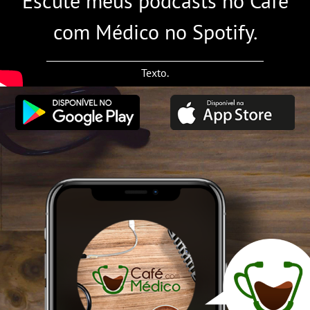
Escute meus podcasts no Café
com Médico no Spotify.
Texto.