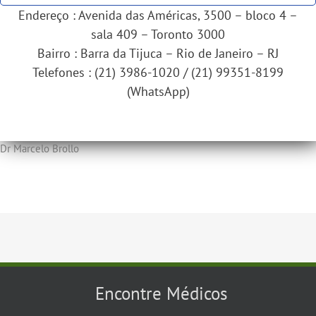
Endereço : Avenida das Américas, 3500 – bloco 4 –
sala 409 – Toronto 3000
Bairro : Barra da Tijuca – Rio de Janeiro – RJ
Telefones : (21) 3986-1020 / (21) 99351-8199
(WhatsApp)
Dr Marcelo Brollo
Encontre Médicos