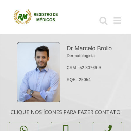
Ir
para
o
conteúdo
Dr Marcelo Brollo
Dermatologista
CRM : 52.80769-9
RQE : 25054
CLIQUE NOS ÍCONES PARA FAZER CONTATO