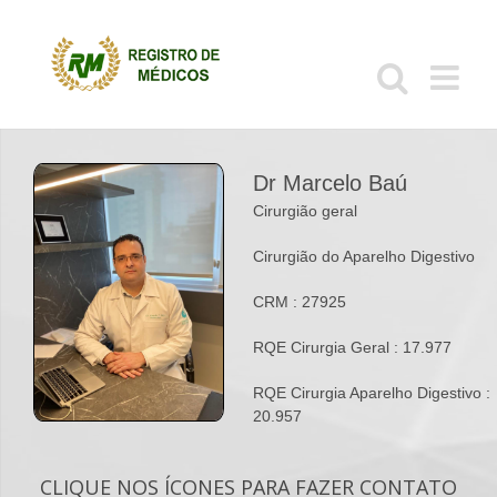
Ir
para
o
conteúdo
Dr Marcelo Baú
Cirurgião geral
Cirurgião do Aparelho Digestivo
CRM : 27925
RQE Cirurgia Geral : 17.977
RQE Cirurgia Aparelho Digestivo :
20.957
CLIQUE NOS ÍCONES PARA FAZER CONTATO