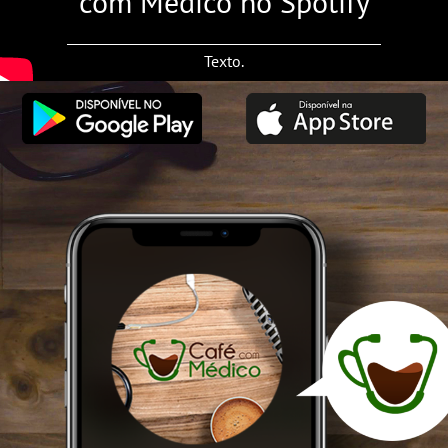
com Médico no Spotify
Texto.