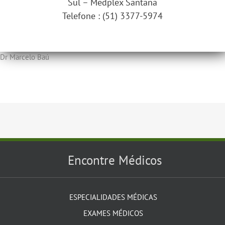
Sul – Medplex Santana
Telefone : (51) 3377-5974
Dr Marcelo Baú
Encontre Médicos
ESPECIALIDADES MÉDICAS
EXAMES MÉDICOS