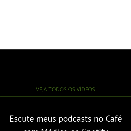
VEJA TODOS OS VÍDEOS
Escute meus podcasts no Café