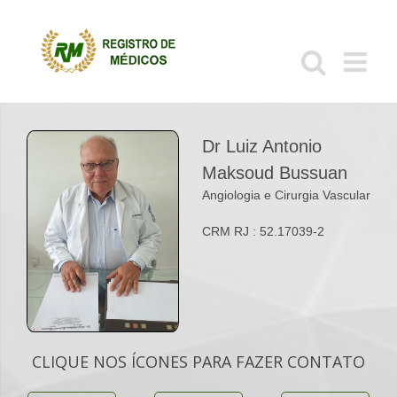
Ir
para
o
conteúdo
Dr Luiz Antonio
Maksoud Bussuan
Angiologia e Cirurgia Vascular
CRM RJ : 52.17039-2
CLIQUE NOS ÍCONES PARA FAZER CONTATO