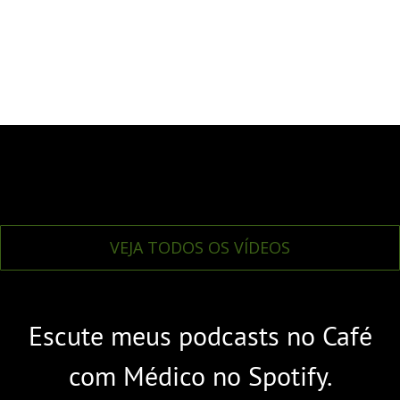
VEJA TODOS OS VÍDEOS
Escute meus podcasts no Café
com Médico no Spotify.