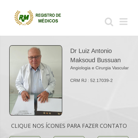
Ir
para
o
conteúdo
Dr Luiz Antonio
Maksoud Bussuan
Angiologia e Cirurgia Vascular
CRM RJ : 52.17039-2
CLIQUE NOS ÍCONES PARA FAZER CONTATO