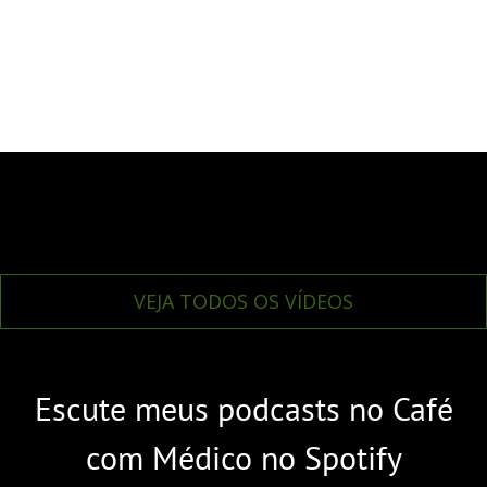
VEJA TODOS OS VÍDEOS
Escute meus podcasts no Café
com Médico no Spotify