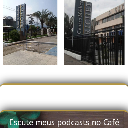
Escute meus podcasts no Café