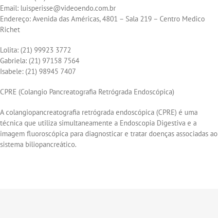
Email: luisperisse@videoendo.com.br
Endereço: Avenida das Américas, 4801 – Sala 219 – Centro Medico
Richet
Lolita: (21) 99923 3772
Gabriela: (21) 97158 7564
Isabele: (21) 98945 7407
CPRE (Colangio Pancreatografia Retrógrada Endoscópica)
A colangiopancreatografia retrógrada endoscópica (CPRE) é uma
técnica que utiliza simultaneamente a
Endoscopia Digestiva
e a
imagem fluoroscópica para diagnosticar e tratar doenças associadas ao
sistema biliopancreático.