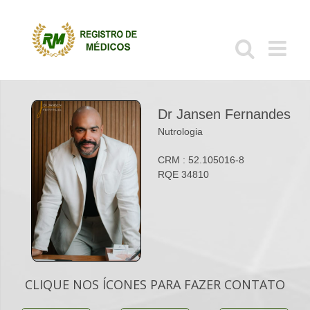
Ir
para
o
conteúdo
Dr Jansen Fernandes
Nutrologia
CRM : 52.105016-8
RQE 34810
CLIQUE NOS ÍCONES PARA FAZER CONTATO