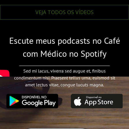
VEJA TODOS OS VÍDEOS
Escute meus podcasts no Café
com Médico no Spotify
Sed mi lacus, viverra sed augue et, finibus
condimentum nisi. Praesent tellus urna, euismod sit
amet lectus vitae, congue lucuts magna.