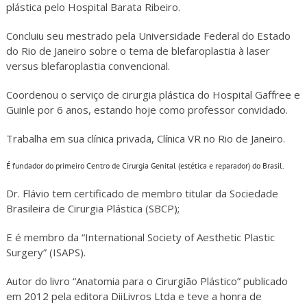
plástica pelo Hospital Barata Ribeiro.
Concluiu seu mestrado pela Universidade Federal do Estado
do Rio de Janeiro sobre o tema de blefaroplastia à laser
versus blefaroplastia convencional.
Coordenou o serviço de cirurgia plástica do Hospital Gaffree e
Guinle por 6 anos, estando hoje como professor convidado.
Trabalha em sua clínica privada, Clínica VR no Rio de Janeiro.
É fundador do primeiro Centro de Cirurgia Genital (estética e reparador) do Brasil.
Dr. Flávio tem certificado de membro titular da Sociedade
Brasileira de Cirurgia Plástica (SBCP);
E é membro da “International Society of Aesthetic Plastic
Surgery” (ISAPS).
Autor do livro “Anatomia para o Cirurgião Plástico” publicado
em 2012 pela editora DiiLivros Ltda e teve a honra de