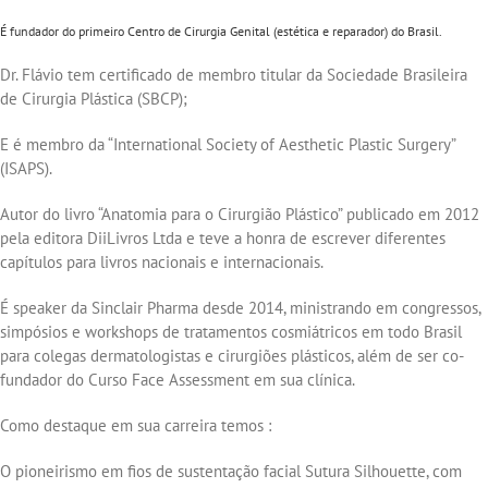
É fundador do primeiro Centro de Cirurgia Genital (estética e reparador) do Brasil.
Dr. Flávio tem certificado de membro titular da Sociedade Brasileira
de Cirurgia Plástica (SBCP);
E é membro da “International Society of Aesthetic Plastic Surgery”
(ISAPS).
Autor do livro “Anatomia para o Cirurgião Plástico” publicado em 2012
pela editora DiiLivros Ltda e teve a honra de escrever diferentes
capítulos para livros nacionais e internacionais.
É speaker da Sinclair Pharma desde 2014, ministrando em congressos,
simpósios e workshops de tratamentos cosmiátricos em todo Brasil
para colegas dermatologistas e cirurgiões plásticos, além de ser co-
fundador do Curso Face Assessment em sua clínica.
Como destaque em sua carreira temos :
O pioneirismo em fios de sustentação facial Sutura Silhouette, com