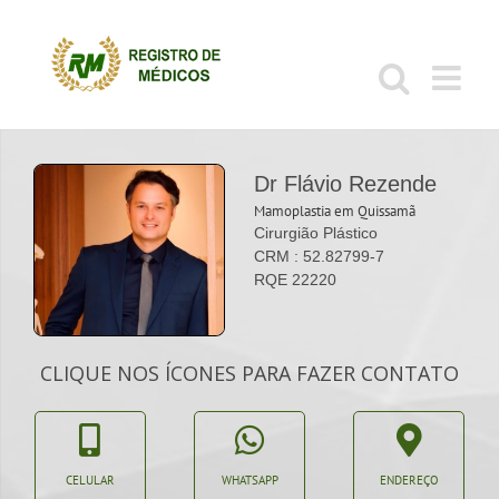
Ir
para
o
conteúdo
Dr Flávio Rezende
Mamoplastia em Quissamã
Cirurgião Plástico
CRM : 52.82799-7
RQE 22220
CLIQUE NOS ÍCONES PARA FAZER CONTATO
CELULAR
WHATSAPP
ENDEREÇO