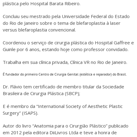
plástica pelo Hospital Barata Ribeiro.
Concluiu seu mestrado pela Universidade Federal do Estado
do Rio de Janeiro sobre o tema de blefaroplastia à laser
versus blefaroplastia convencional.
Coordenou o serviço de cirurgia plástica do Hospital Gaffree e
Guinle por 6 anos, estando hoje como professor convidado.
Trabalha em sua clínica privada, Clínica VR no Rio de Janeiro.
É fundador do primeiro Centro de Cirurgia Genital (estética e reparador) do Brasil.
Dr. Flávio tem certificado de membro titular da Sociedade
Brasileira de Cirurgia Plástica (SBCP);
E é membro da “International Society of Aesthetic Plastic
Surgery” (ISAPS).
Autor do livro “Anatomia para o Cirurgião Plástico” publicado
em 2012 pela editora DiiLivros Ltda e teve a honra de