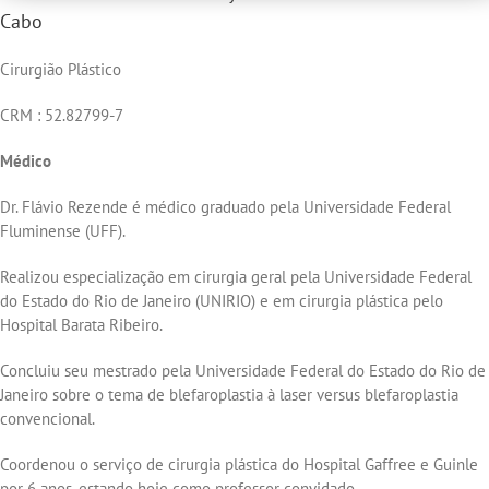
Cabo
Cirurgião Plástico
CRM : 52.82799-7
Médico
Dr. Flávio Rezende é médico graduado pela Universidade Federal
Fluminense (UFF).
Realizou especialização em cirurgia geral pela Universidade Federal
do Estado do Rio de Janeiro (UNIRIO) e em cirurgia plástica pelo
Hospital Barata Ribeiro.
Concluiu seu mestrado pela Universidade Federal do Estado do Rio de
Janeiro sobre o tema de blefaroplastia à laser versus blefaroplastia
convencional.
Coordenou o serviço de cirurgia plástica do Hospital Gaffree e Guinle
por 6 anos, estando hoje como professor convidado.