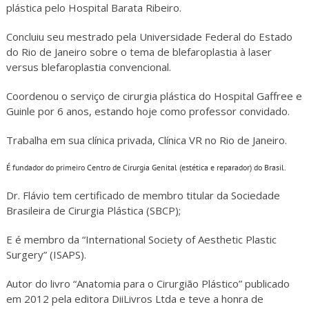
plástica pelo Hospital Barata Ribeiro.
Concluiu seu mestrado pela Universidade Federal do Estado
do Rio de Janeiro sobre o tema de blefaroplastia à laser
versus blefaroplastia convencional.
Coordenou o serviço de cirurgia plástica do Hospital Gaffree e
Guinle por 6 anos, estando hoje como professor convidado.
Trabalha em sua clínica privada, Clínica VR no Rio de Janeiro.
É fundador do primeiro Centro de Cirurgia Genital (estética e reparador) do Brasil.
Dr. Flávio tem certificado de membro titular da Sociedade
Brasileira de Cirurgia Plástica (SBCP);
E é membro da “International Society of Aesthetic Plastic
Surgery” (ISAPS).
Autor do livro “Anatomia para o Cirurgião Plástico” publicado
em 2012 pela editora DiiLivros Ltda e teve a honra de