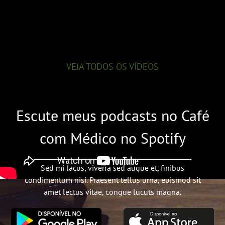
VEJA TODOS OS VÍDEOS
Escute meus podcasts no Café
com Médico no Spotify
Sed mi lacus, viverra sed augue et, finibus
condimentum nisi. Praesent tellus urna, euismod sit
amet lectus vitae, congue lucuts magna.