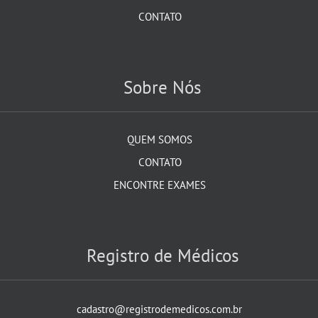
CONTATO
Sobre Nós
QUEM SOMOS
CONTATO
ENCONTRE EXAMES
Registro de Médicos
cadastro@registrodemedicos.com.br