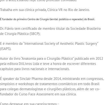
Trabalha em sua clínica privada, Clínica VR no Rio de Janeiro.
É fundador do primeiro Centro de Cirurgia Genital (estética e reparador) do Brasil.
Dr. Flávio tem certificado de membro titular da Sociedade Brasileira
de Cirurgia Plástica (SBCP);
E é membro da “International Society of Aesthetic Plastic Surgery”
(ISAPS).
Autor do livro “Anatomia para o Cirurgião Plástico” publicado em 2012
pela editora DiiLivros Ltda e teve a honra de escrever diferentes
capítulos para livros nacionais e internacionais.
É speaker da Sinclair Pharma desde 2014, ministrando em congressos,
simpósios e workshops de tratamentos cosmiátricos em todo Brasil
para colegas dermatologistas e cirurgiões plásticos, além de ser co-
fundador do Curso Face Assessment em sua clínica.
Como destaque em sua carreira temos :