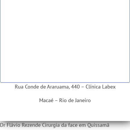
Rua Conde de Araruama, 440 – Clínica Labex
Macaé – Rio de Janeiro
Dr Flávio Rezende Cirurgia da face em Quissamã