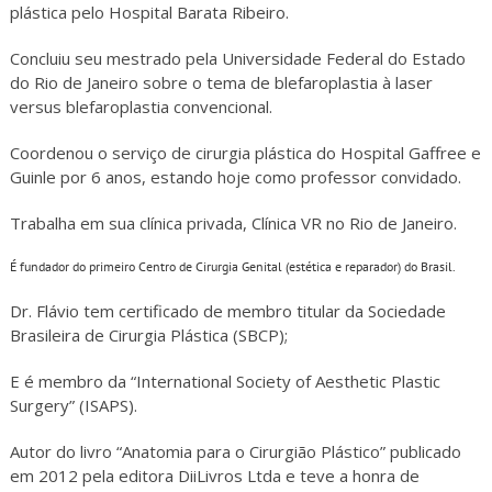
plástica pelo Hospital Barata Ribeiro.
Concluiu seu mestrado pela Universidade Federal do Estado
do Rio de Janeiro sobre o tema de blefaroplastia à laser
versus blefaroplastia convencional.
Coordenou o serviço de cirurgia plástica do Hospital Gaffree e
Guinle por 6 anos, estando hoje como professor convidado.
Trabalha em sua clínica privada, Clínica VR no Rio de Janeiro.
É fundador do primeiro Centro de Cirurgia Genital (estética e reparador) do Brasil.
Dr. Flávio tem certificado de membro titular da Sociedade
Brasileira de Cirurgia Plástica (SBCP);
E é membro da “International Society of Aesthetic Plastic
Surgery” (ISAPS).
Autor do livro “Anatomia para o Cirurgião Plástico” publicado
em 2012 pela editora DiiLivros Ltda e teve a honra de