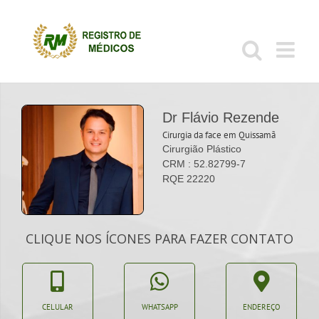
Ir
para
o
conteúdo
Dr Flávio Rezende
Cirurgia da face em Quissamã
Cirurgião Plástico
CRM : 52.82799-7
RQE 22220
CLIQUE NOS ÍCONES PARA FAZER CONTATO
CELULAR
WHATSAPP
ENDEREÇO