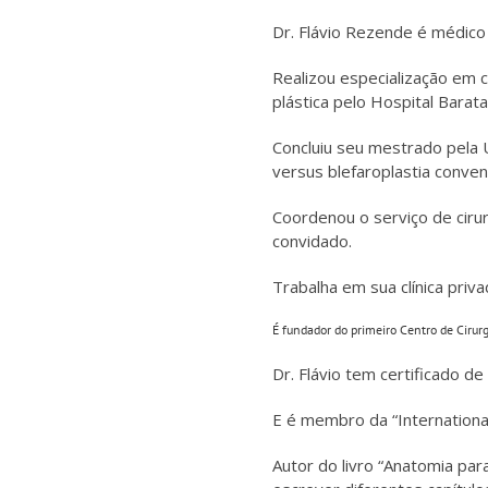
Dr. Flávio Rezende é médico
Realizou especialização em c
plástica pelo Hospital Barata
Concluiu seu mestrado pela U
versus blefaroplastia conven
Coordenou o serviço de cirur
convidado.
Trabalha em sua clínica privad
É fundador do primeiro Centro de Cirurgi
Dr. Flávio tem certificado de
E é membro da “International
Autor do livro “Anatomia par