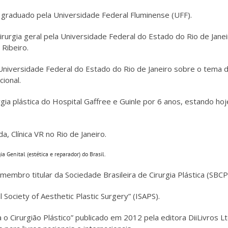
 graduado pela Universidade Federal Fluminense (UFF).
irurgia geral pela Universidade Federal do Estado do Rio de Jane
 Ribeiro.
niversidade Federal do Estado do Rio de Janeiro sobre o tema de
cional.
gia plástica do Hospital Gaffree e Guinle por 6 anos, estando h
a, Clínica VR no Rio de Janeiro.
a Genital (estética e reparador) do Brasil.
 membro titular da Sociedade Brasileira de Cirurgia Plástica (SBCP
 Society of Aesthetic Plastic Surgery” (ISAPS).
a o Cirurgião Plástico” publicado em 2012 pela editora DiiLivros L