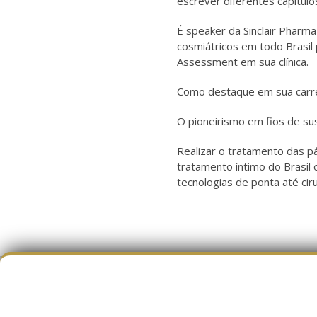
escrever diferentes capítulos
É speaker da Sinclair Phar
cosmiátricos em todo Brasil 
Assessment em sua clínica.
Como destaque em sua carre
O pioneirismo em fios de sus
Realizar o tratamento das pá
tratamento íntimo do Brasil 
tecnologias de ponta até cir