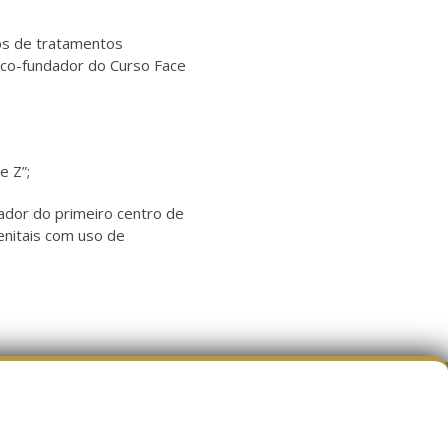
ps de tratamentos
r co-fundador do Curso Face
e Z”;
dador do primeiro centro de
enitais com uso de