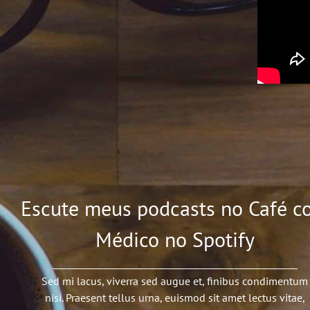
Escute meus podcasts no Café c
Médico no Spotify
Sed mi lacus, viverra sed augue et, finibus condimentum
nisi. Praesent tellus urna, euismod sit amet lectus vitae,