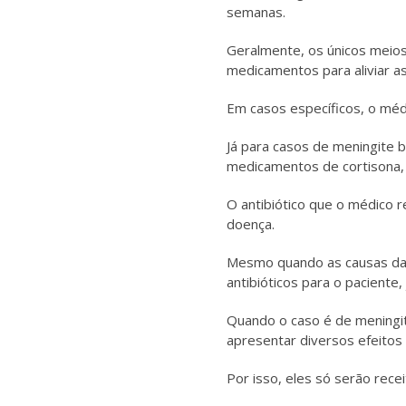
semanas.
Geralmente, os únicos meios
medicamentos para aliviar a
Em casos específicos, o méd
Já para casos de meningite 
medicamentos de cortisona, 
O antibiótico que o médico 
doença.
Mesmo quando as causas da 
antibióticos para o paciente
Quando o caso é de meningit
apresentar diversos efeitos 
Por isso, eles só serão rec