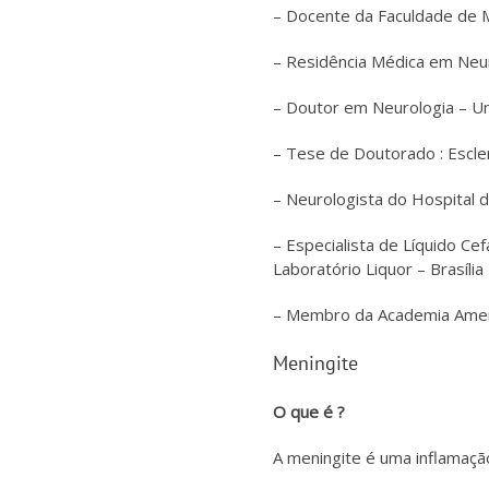
– Docente da Faculdade de M
– Residência Médica em Neu
– Doutor em Neurologia – U
– Tese de Doutorado : Escler
– Neurologista do Hospital 
– Especialista de Líquido C
Laboratório Liquor – Brasília
– Membro da Academia Ameri
Meningite
O que é ?
A meningite é uma inflamaç