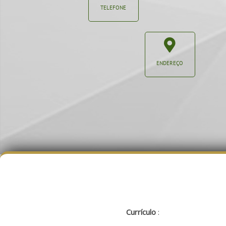
TELEFONE
ENDEREÇO
Currículo
: