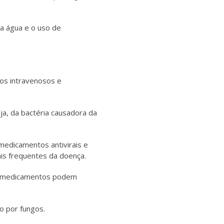
ta água e o uso de
cos intravenosos e
ja, da bactéria causadora da
medicamentos antivirais e
ais frequentes da doença.
ses medicamentos podem
o por fungos.