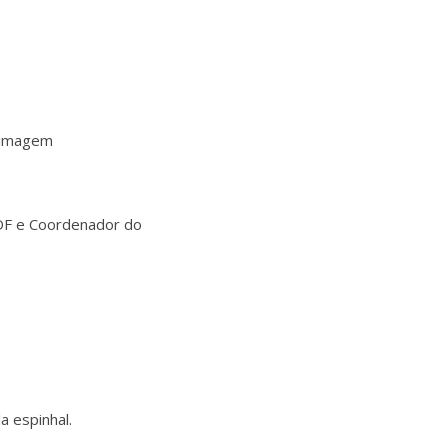
roimagem
BDF e Coordenador do
 espinhal.