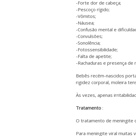
-Forte dor de cabeça;
-Pescoço rígido;
-Vômitos;
-Náusea;
-Confusão mental e dificuld
-Convulsões;
-Sonolência;
-Fotossensibilidade;
-Falta de apetite;
-Rachaduras e presença de 
Bebês recém-nascidos porta
rigidez corporal, moleira ten
Às vezes, apenas irritabilid
Tratamento
:
O tratamento de meningite 
Para meningite viral muitas