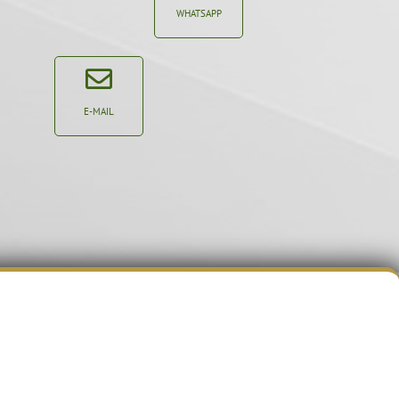
WHATSAPP
E-MAIL