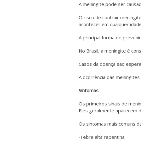
A meningite pode ser causada
O risco de contrair meningi
acontecer em qualquer idade
A principal forma de preveni
No Brasil, a meningite é co
Casos da doença são esperad
A ocorrência das meningites
Sintomas
Os primeiros sinais de meni
Eles geralmente aparecem de
Os sintomas mais comuns da
-Febre alta repentina;