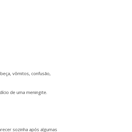
eça, vômitos, confusão,
ndício de uma meningite.
arecer sozinha após algumas