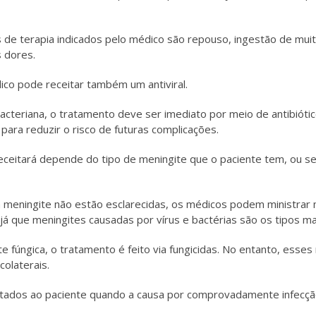
 de terapia indicados pelo médico são repouso, ingestão de mui
s dores.
ico pode receitar também um antiviral.
bacteriana, o tratamento deve ser imediato por meio de antibióti
para reduzir o risco de futuras complicações.
receitará depende do tipo de meningite que o paciente tem, ou se
meningite não estão esclarecidas, os médicos podem ministrar 
, já que meningites causadas por vírus e bactérias são os tipos m
e fúngica, o tratamento é feito via fungicidas. No entanto, es
colaterais.
eitados ao paciente quando a causa por comprovadamente infecçã