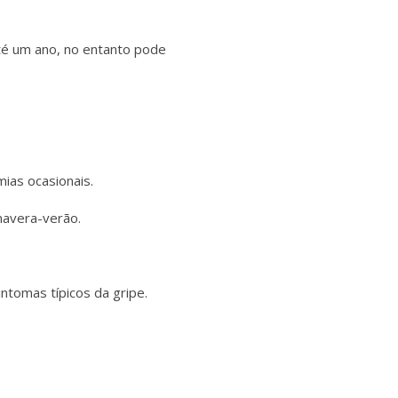
até um ano, no entanto pode
ias ocasionais.
mavera-verão.
ntomas típicos da gripe.