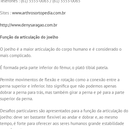
Telefones : (61) 3553-0063 / (61) 3553-0065
Sites :
www.arthrosortopedia.com.br
http://www.denysaragao.com.br
Função da articulação do joelho
O joelho é a maior articulação do corpo humano e é considerado o
mais complicado.
É formada pela parte inferior do fêmur, o platô tibial patela.
Permite movimentos de flexão e rotação como a conexão entre a
perna superior e inferior. Isto significa que não podemos apenas
dobrar a perna para trás, mas também girar a perna e pé para a parte
superior da perna.
Desafios particulares são apresentados para a função da articulação do
joelho: deve ser bastante flexível ao andar e dobrar e, ao mesmo
tempo, é forte para oferecer aos seres humanos grande estabilidade