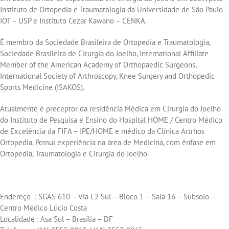
Instituto de Ortopedia e Traumatologia da Universidade de São Paulo
IOT – USP e Instituto Cezar Kawano – CENKA.
É membro da Sociedade Brasileira de Ortopedia e Traumatologia,
Sociedade Brasileira de Cirurgia do Joelho, International Affiliate
Member of the American Academy of Orthopaedic Surgeons,
International Society of Arthroscopy, Knee Surgery and Orthopedic
Sports Medicine (ISAKOS).
Atualmente é preceptor da residência Médica em Cirurgia do Joelho
do Instituto de Pesquisa e Ensino do Hospital HOME / Centro Médico
de Excelência da FIFA – IPE/HOME e médico da Clínica Artrhos
Ortopedia. Possui experiência na área de Medicina, com ênfase em
Ortopedia, Traumatologia e Cirurgia do Joelho.
Médico
Endereço : SGAS 610 – Via L2 Sul – Bloco 1 – Sala 16 – Subsolo –
Centro Médico Lúcio Costa
Localidade : Asa Sul – Brasília – DF