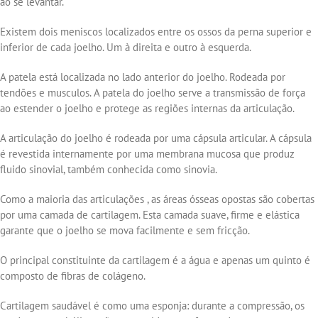
ao se levantar.
Existem dois meniscos localizados entre os ossos da perna superior e
inferior de cada joelho. Um à direita e outro à esquerda.
A patela está localizada no lado anterior do joelho. Rodeada por
tendões e musculos. A patela do joelho serve a transmissão de força
ao estender o joelho e protege as regiões internas da articulação.
A articulação do joelho é rodeada por uma cápsula articular. A cápsula
é revestida internamente por uma membrana mucosa que produz
fluido sinovial, também conhecida como sinovia.
Como a maioria das articulações , as áreas ósseas opostas são cobertas
por uma camada de cartilagem. Esta camada suave, firme e elástica
garante que o joelho se mova facilmente e sem fricção.
O principal constituinte da cartilagem é a água e apenas um quinto é
composto de fibras de colágeno.
Cartilagem saudável é como uma esponja: durante a compressão, os