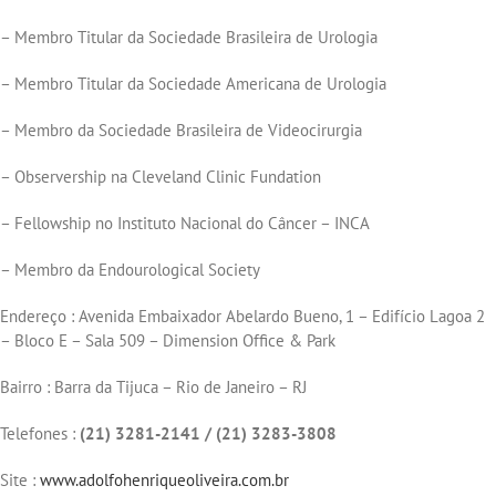
– Membro Titular da Sociedade Brasileira de Urologia
– Membro Titular da Sociedade Americana de Urologia
– Membro da Sociedade Brasileira de Videocirurgia
– Observership na Cleveland Clinic Fundation
– Fellowship no Instituto Nacional do Câncer – INCA
– Membro da Endourological Society
Endereço : Avenida Embaixador Abelardo Bueno, 1 – Edifício Lagoa 2
– Bloco E – Sala 509 – Dimension Office & Park
Bairro : Barra da Tijuca – Rio de Janeiro – RJ
Telefones :
(21) 3281-2141 / (21) 3283-3808
Site :
www.adolfohenriqueoliveira.
com.br