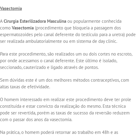
Vasectomia
A
Cirurgia Esterilizadora Masculina
ou popularmente conhecida
como
Vasectomia
(procedimento que bloqueia a passagem dos
espermatozoides pelo canal deferente do testículo para a uretra) pode
ser realizada ambulatorialmente ou em sistema de day clinic.
Para este procedimento, são realizados um ou dois cortes no escroto,
por onde acessamos o canal deferente. Este último é isolado,
seccionado, cauterizado e ligado através de pontos.
Sem dúvidas este é um dos melhores métodos contraceptivos, com
altas taxas de efetividade.
O homem interessado em realizar este procedimento deve ter prole
constituída e estar convicto da realização do mesmo. Esta técnica
pode ser revertida, porém as taxas de sucesso da reversão reduzem
com o passar dos anos da vasectomia.
Na prática, o homem poderá retornar ao trabalho em 48h e as