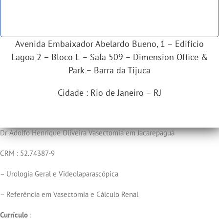
Avenida Embaixador Abelardo Bueno, 1 – Edifício
Lagoa 2 – Bloco E – Sala 509 – Dimension Office &
Park – Barra da Tijuca
Cidade : Rio de Janeiro – RJ
Dr Adolfo Henrique Oliveira Vasectomia em Jacarepaguá
CRM : 52.74387-9
– Urologia Geral e Videolaparascópica
– Referência em Vasectomia e Cálculo Renal
Currículo
: