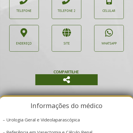
TELEFONE
TELEFONE 2
CELULAR
ENDEREÇO
SITE
WHATSAPP
COMPARTILHE
Informações do médico
– Urologia Geral e Videolaparascópica
– Referência em Vasectomia e Cálculo Renal