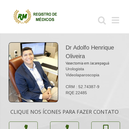
Ir
para
o
conteúdo
Dr Adolfo Henrique
Oliveira
Vasectomia em Jacarepaguá
Urologista
Videolaparoscopia
CRM : 52.74387-9
RQE 22485
CLIQUE NOS ÍCONES PARA FAZER CONTATO