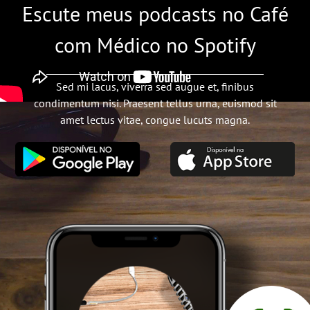
Escute meus podcasts no Café
com Médico no Spotify
Sed mi lacus, viverra sed augue et, finibus
condimentum nisi. Praesent tellus urna, euismod sit
amet lectus vitae, congue lucuts magna.