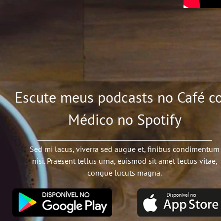
Escute meus podcasts no Café c
Médico no Spotify
Sed mi lacus, viverra sed augue et, finibus condimentum
nisi. Praesent tellus urna, euismod sit amet lectus vitae,
congue lucuts magna.