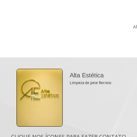
A
Alta Estética
Limpeza de pele Recreio
CLIQUE NOS ÍCONES PARA FAZER CONTATO