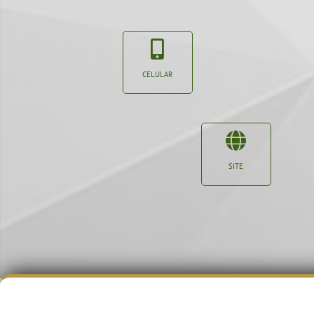
CELULAR
SITE