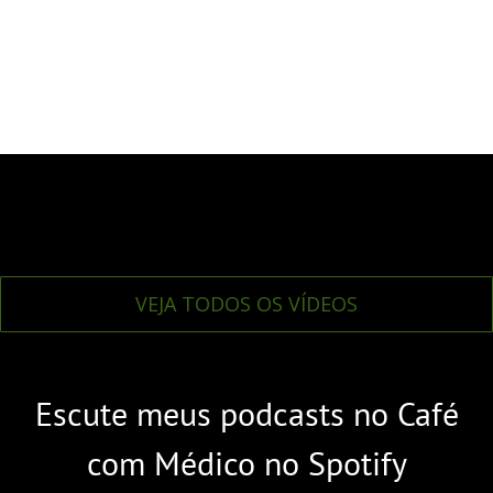
VEJA TODOS OS VÍDEOS
Escute meus podcasts no Café
com Médico no Spotify