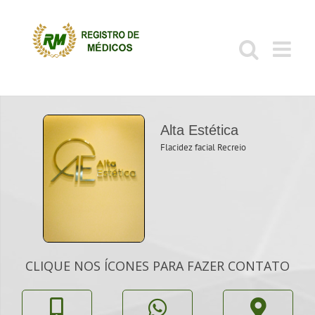
Ir
para
o
conteúdo
Alta Estética
Flacidez facial Recreio
CLIQUE NOS ÍCONES PARA FAZER CONTATO