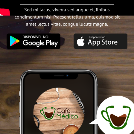
Sed mi lacus, viverra sed augue et, finibus
condimentum nisi. Praesent tellus urna, euismod sit
amet lectus vitae, congue lucuts magna.