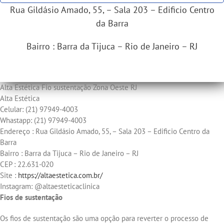
Rua Gildásio Amado, 55, – Sala 203 – Edificio Centro
da Barra
Bairro : Barra da Tijuca – Rio de Janeiro – RJ
Alta Estética Fio sustentação Zona Oeste RJ
Alta Estética
Celular: (21) 97949-4003
Whastapp: (21) 97949-4003
Endereço : Rua Gildásio Amado, 55, – Sala 203 – Edificio Centro da
Barra
Bairro : Barra da Tijuca – Rio de Janeiro – RJ
CEP : 22.631-020
Site :
https://altaestetica.com.br/
Instagram: @altaesteticaclinica
Fios de sustentação
Os fios de sustentação são uma opção para reverter o processo de