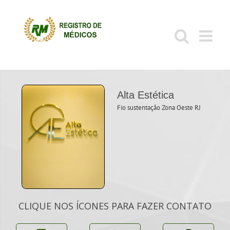
Ir
para
o
conteúdo
Alta Estética
Fio sustentação Zona Oeste RJ
CLIQUE NOS ÍCONES PARA FAZER CONTATO