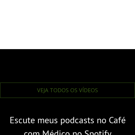
VEJA TODOS OS VÍDEOS
Escute meus podcasts no Café
com Médico no Spotify