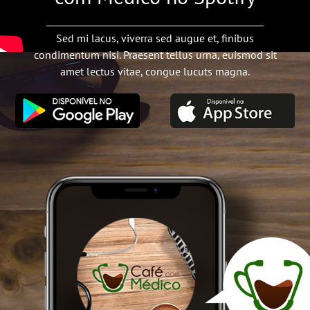
Sed mi lacus, viverra sed augue et, finibus
condimentum nisi. Praesent tellus urna, euismod sit
amet lectus vitae, congue lucuts magna.